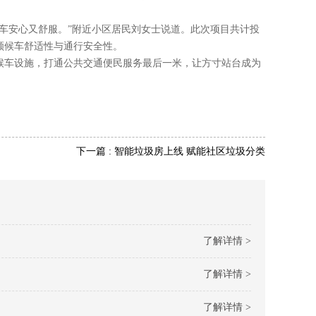
车安心又舒服。”附近小区居民刘女士说道。此次项目共计投
顾候车舒适性与通行安全性。
候车设施，打通公共交通便民服务最后一米，让方寸站台成为
下一篇 : 智能垃圾房上线 赋能社区垃圾分类
了解详情 >
了解详情 >
了解详情 >