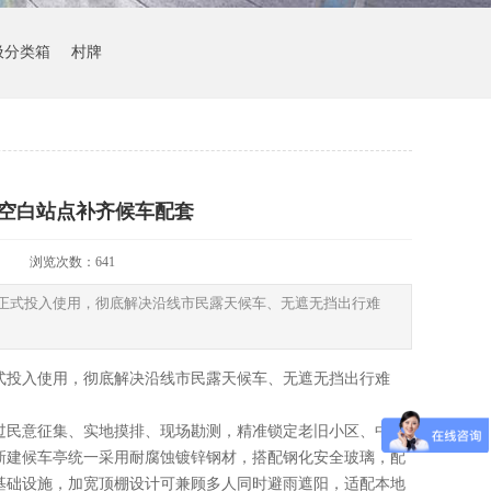
圾分类箱
村牌
处空白站点补齐候车配套
浏览次数：
641
点正式投入使用，彻底解决沿线市民露天候车、无遮无挡出行难
式投入使用，彻底解决沿线市民露天候车、无遮无挡出行难
过民意征集、实地摸排、现场勘测，精准锁定老旧小区、中小
新建候车亭统一采用耐腐蚀镀锌钢材，搭配钢化安全玻璃，配
基础设施，加宽顶棚设计可兼顾多人同时避雨遮阳，适配本地