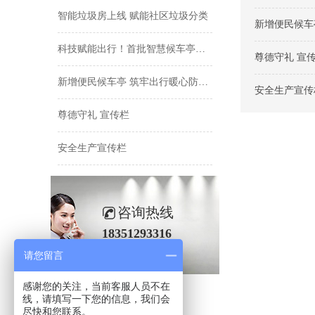
智能垃圾房上线 赋能社区垃圾分类
新增便民候车
科技赋能出行！首批智慧候车亭落地主城区 打造数字化公交出行新场景
尊德守礼 宣
新增便民候车亭 筑牢出行暖心防线 城区12处空白站点补齐候车配套
安全生产宣传
尊德守礼 宣传栏
安全生产宣传栏
咨询热线
18351293316
请您留言
感谢您的关注，当前客服人员不在
线，请填写一下您的信息，我们会
尽快和您联系。