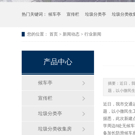
热门关键词：
候车亭
宣传栏
垃圾分类亭
垃圾分类收
您的位置：
首页
>
新闻动态
>
行业新闻
产品中心
候车亭
摘要：近日，我
题，以小微民生工
宣传栏
近日，我市交通
题，以小微民生
垃圾分类亭
据悉，此次新建
学周边8处无候
垃圾分类收集房
备加长防滑候车